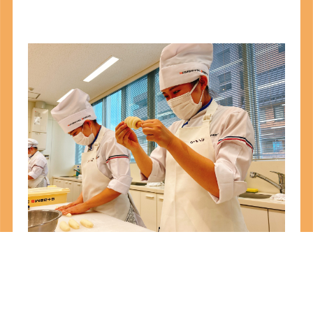
みんな素晴らしい表情ですね(#^^#)