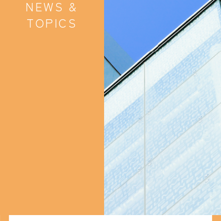
NEWS &
TOPICS