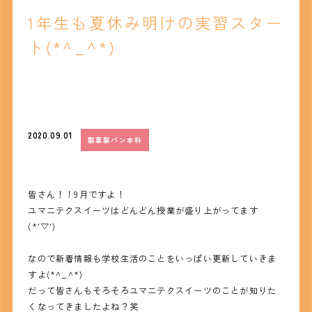
1年生も夏休み明けの実習スター
ト(*^_^*)
2020.09.01
製菓製パン本科
皆さん！！9月ですよ！
ユマニテクスイーツはどんどん授業が盛り上がってます
(*'▽')
なので新着情報も学校生活のことをいっぱい更新していきま
すよ(*^_^*)
だって皆さんもそろそろユマニテクスイーツのことが知りた
くなってきましたよね？笑