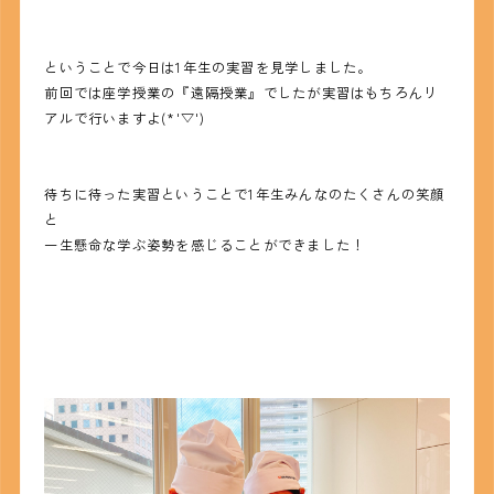
ということで今日は1年生の実習を見学しました。
前回では座学授業の『遠隔授業』でしたが実習はもちろんリ
アルで行いますよ(*'▽')
待ちに待った実習ということで1年生みんなのたくさんの笑顔
と
一生懸命な学ぶ姿勢を感じることができました！