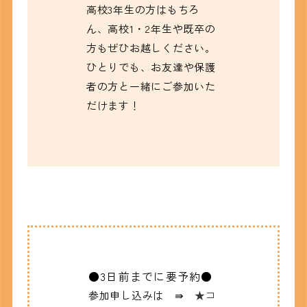
高校3年生の方はもちろ
ん、高校1・2年生や既卒の
方もぜひお越しください。
ひとりでも、お友達や保護
者の方と一緒にご参加いた
だけます！
●3日前までに要予約●
参加申し込みは ⇛
★コ