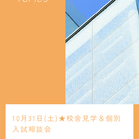
10月31日(土)★校舎見学＆個別
入試相談会