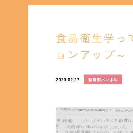
食品衛生学って
ョンアップ～
2020.02.27
製菓製パン本科