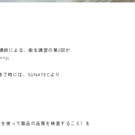
の講師による、衛生講習の第2回が
^)!
了時には、SUNATECより
感を使って製品の品質を検査すること）を