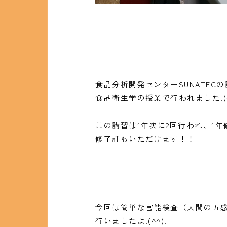
食品分析開発センターSUNATEC
食品衛生学の授業で行われました!(^
この講習は1年次に2回行われ、1年修
修了証もいただけます！！
今回は簡単な官能検査（人間の五
行いましたよ!(^^)!