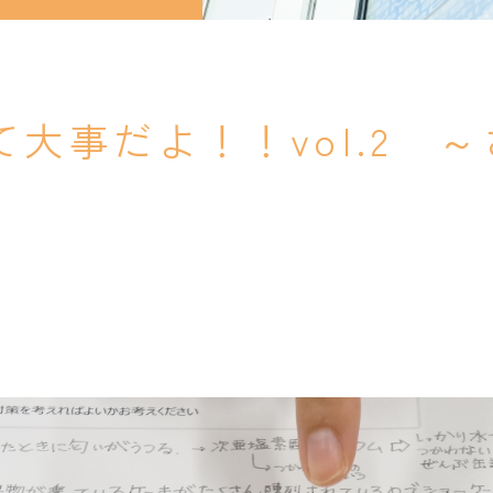
大事だよ！！vol.2 