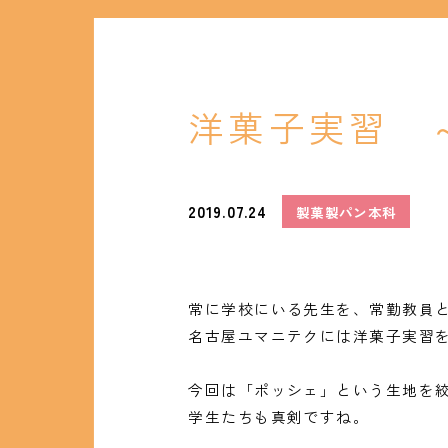
洋菓子実習 
2019.07.24
製菓製パン本科
常に学校にいる先生を、常勤教員
名古屋ユマニテクには洋菓子実習
今回は「ポッシェ」という生地を
学生たちも真剣ですね。