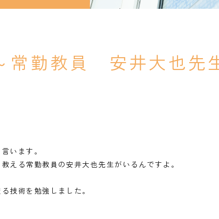
～常勤教員 安井大也先
と言います。
を教える常勤教員の安井大也先生がいるんですよ。
絞る技術を勉強しました。