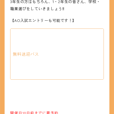
3年生の方はもちろん、1・2年生の皆さん、学校・
職業選びをしていきましょう‼
【AO入試エントリーも可能です！】
無料送迎バス
開催日10日前までに要予約