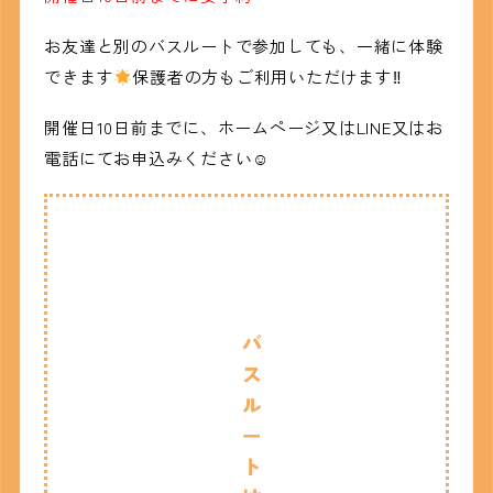
お友達と別のバスルートで参加しても、一緒に体験
できます
保護者の方もご利用いただけます‼
開催日10日前までに、ホームページ又はLINE又はお
電話にてお申込みください☺
バ
ス
ル
ー
ト