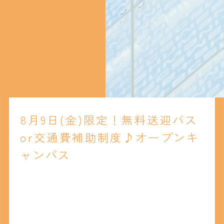
8月9日(金)限定！無料送迎バス
or交通費補助制度♪オープンキ
ャンパス