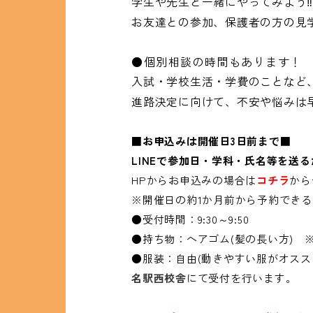
学生や先生と一緒にやってみよう
お友達との参加、保護者の方の見
●個別相談の時間もあります！
入試・学校生活・学費のことなど
進路決定に向けて、不安や悩みは
■お申込みは開催日3日前まで■
LINEで参加日・学科・氏名等を送る
HPからお申込みの場合は
コチラ
から
※開催日の約1か月前から予約でき
●受付時間：9:30～9:50
●持ち物：ヘアゴム(髪の長い方) 
●服装：自由(動きやすい服がオスス
名駅西校舎
にて受付を行います。