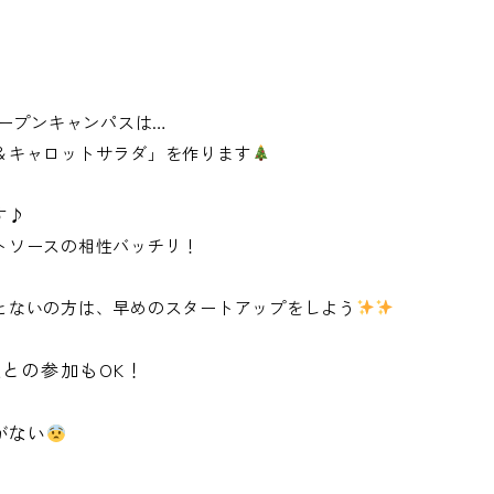
のオープンキャンパスは…
＆キャロットサラダ
」を作ります
す♪
トソースの相性バッチリ！
とないの方は、早めのスタートアップをしよう
との参加もOK！
がない