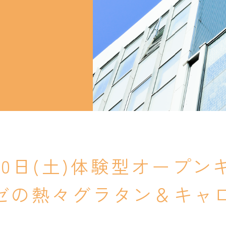
就職支援
就職支援
卒業生紹介
卒業生紹介
20日(土)体験型オープ
ゼの熱々グラタン＆キャ