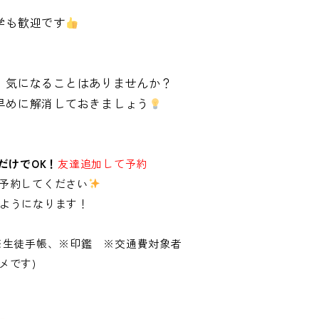
‼
学も歓迎です
、気になることはありませんか？
早めに解消しておきましょう
だけでOK！
友達追加して予約
予約してください
るようになります！
※
生徒手帳、※印鑑 ※交通費対象者
メです)