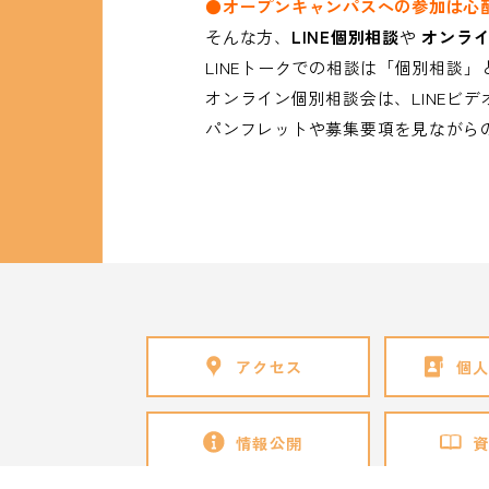
●オープンキャンパスへの参加は
心
そんな方、
LINE個別相談
や
オンラ
LINEトークでの相談は「個別相談
オンライン個別相談会は、LINEビ
パンフレットや募集要項を見ながら
アクセス
個
情報公開