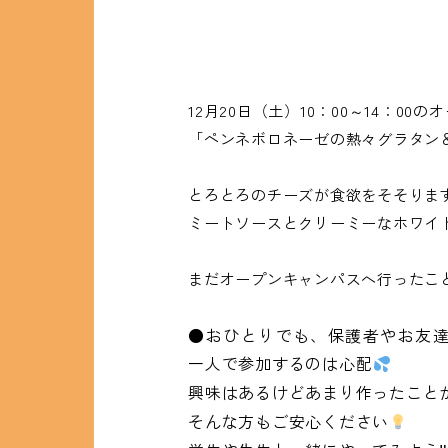
12月20日（土）10：00～14：00
「
ペンネボロネーゼの熱々グラタン
とろとろのチーズが食欲をそそりま
ミートソースとクリーミーなホワイ
まだオープンキャンパスへ行ったこ
●おひとりでも、保護者やお友達
一人で参加するのは心配
興味はあるけどあまり作ったこと
そんな方もご安心ください