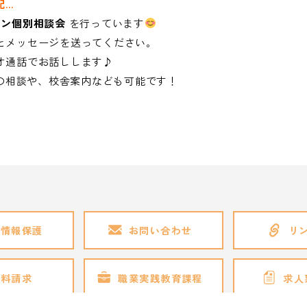
配…
イン個別相談会
を行っています
」とメッセージを送ってください。
デオ通話でお話しします♪
の相談や、校舎案内なども可能です！
人情報保護
お問い合わせ
リ
資料請求
職業実践教育課程
求人