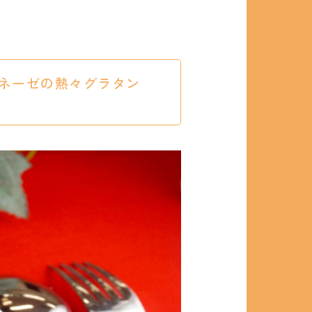
ボロネーゼの熱々グラタン