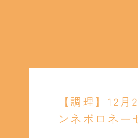
【調理】12月
ンネボロネー