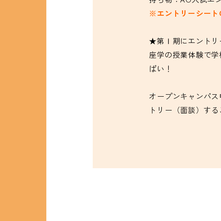
※エントリーシー
★第Ⅰ期にエントリ
座学の授業体験で学
ぱい！
オープンキャンパス
トリー（面談）する