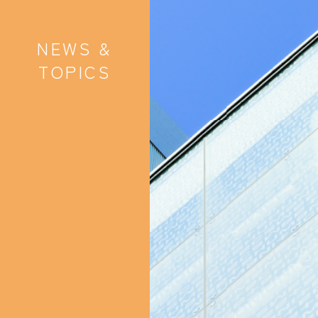
NEWS &
TOPICS