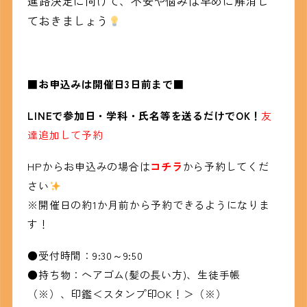
進路決定に向けて、不安や悩みは早めに解消し
ておきましょう
■お申込みは開催日3日前まで■
LINEで参加日・学科・氏名等を送るだけでOK！
友
達追加して予約
HPからお申込みの場合は
コチラ
から予約してくだ
さい
※開催日の約1か月前から予約できるようになりま
す！
●受付時間：9:30～9:50
●持ち物：ヘアゴム(髪の長い方)、生徒手帳
（※）、印鑑＜スタンプ印OK！＞（※）