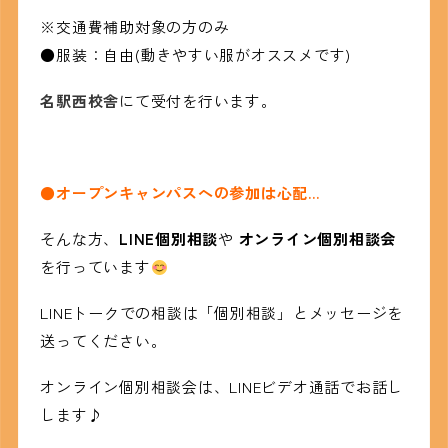
※交通費補助対象の方のみ
●服装：自由(動きやすい服がオススメです)
名駅西校舎
にて受付を行います。
●オープンキャンパスへの参加は
心配…
そんな方、
LINE個別相談
や
オンライン個別相談会
を行っています
LINEトークでの相談は「個別相談」とメッセージを
送ってください。
オンライン個別相談会は、LINEビデオ通話でお話し
します♪