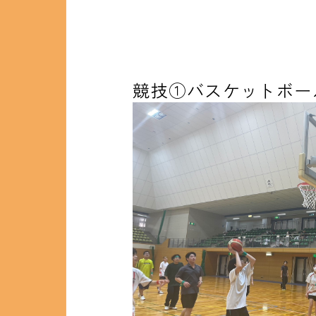
競技①バスケットボー