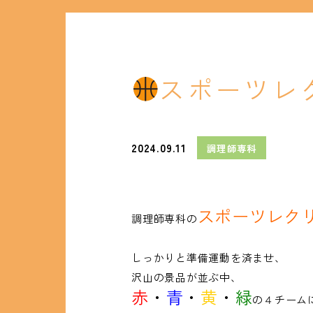
スポーツレ
2024.09.11
調理師専科
スポーツレク
調理師専科の
しっかりと準備運動を済ませ、
沢山の景品が並ぶ中、
赤
・
青
・
黄
・
緑
の４チーム