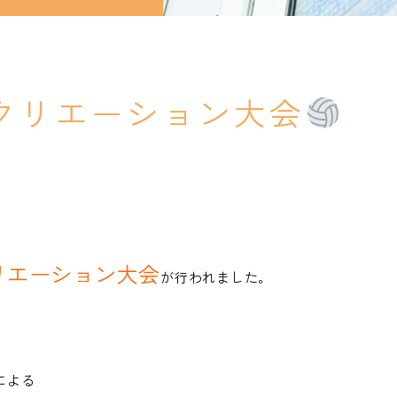
クリエーション大会
リエーション大会
が行われました。
による