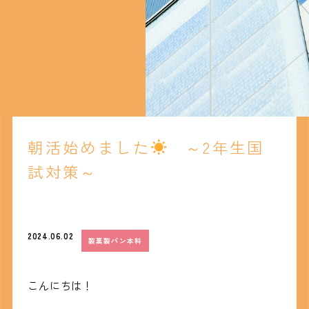
朝活始めました
～2年生国
試対策～
2024.06.02
製菓製パン本科
こんにちは！