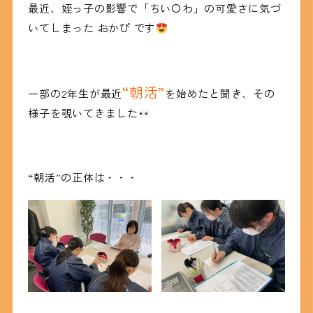
最近、姪っ子の影響で「ちい〇わ」の可愛さに気づ
いてしまった おかぴ です
“朝活”
一部の2年生が最近
を始めたと聞き、その
様子を覗いてきました
“朝活”の正体は・・・