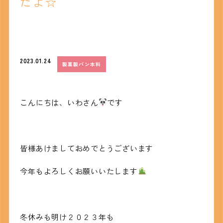
たよ☆
2023.01.24
製菓製パン本科
こんにちは、いわさん
です
皆様あけましておめでとうございます
今年もよろしくお願いいたします
冬休みも明け２０２３年も