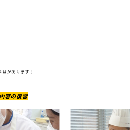
科目があります！
内容の復習