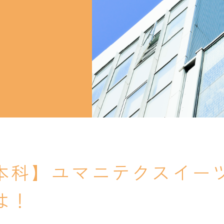
就職支援
就職支援
卒業生紹介
卒業生紹介
本科】ユマニテクスイー
は！