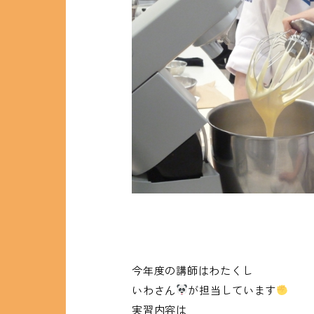
今年度の講師はわたくし
いわさん
が担当しています
実習内容は