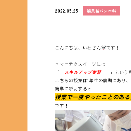
2022.05.25
製菓製パン本科
こんにちは、いわさん
です！
ユマニテクスイーツには
「
スキルアップ実習
」という
こちらの授業は1年生の前期にあり、
簡単に説明すると
授業で一度やったことのある
です！