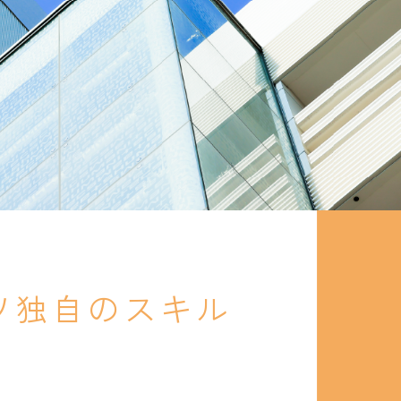
ツ独自のスキル