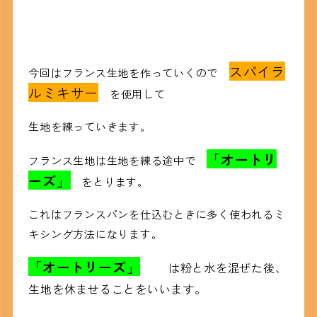
スパイラ
今回はフランス生地を作っていくので
ルミキサー
を使用して
生地を練っていきます。
「オートリ
フランス生地は生地を練る途中で
ーズ」
をとります。
これはフランスパンを仕込むときに多く使われるミ
キシング方法になります。
「オートリーズ」
は粉と水を混ぜた後、
生地を休ませることをいいます。