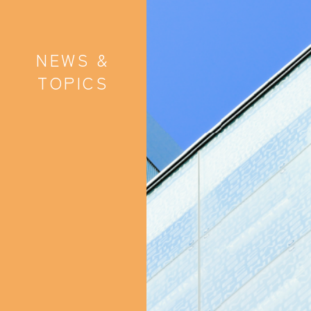
NEWS &
TOPICS