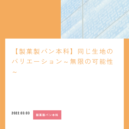
【製菓製パン本科】同じ生地の
バリエーション～無限の可能性
～
2022.03.03
製菓製パン本科