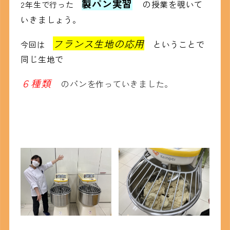
製パン実習
の授業を覗いて
2年生で行った
いきましょう
。
フランス生地の応用
ということで
今回は
同じ生地で
６種類
のパンを作っていきました。