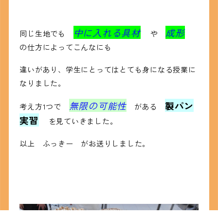
中に入れる
具材
成形
同じ生地でも
や
の仕方によってこんなにも
違いがあり、学生にとってはとても身になる授業に
なりました。
無限の可能性
製パン
考え方1つで
がある
実習
を見ていきました。
以上 ふっきー がお送りしました。