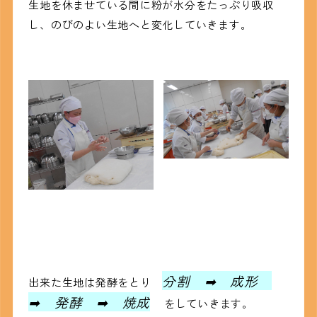
生地を休ませている間に粉が水分をたっぷり吸収
し、のびのよい生地へと変化していきます。
分割 ➡ 成形
出来た生地は発酵をとり
➡ 発酵 ➡ 焼成
をしていきます。