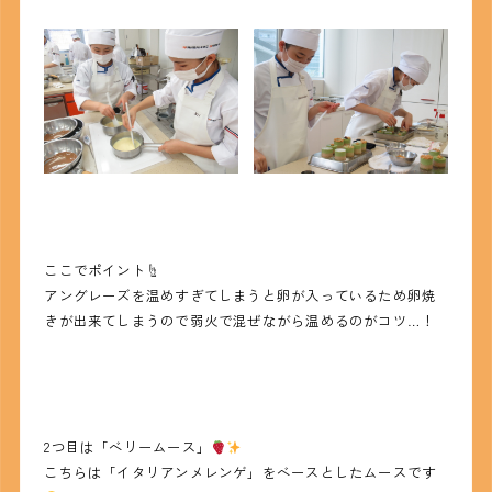
ここでポイント☝
アングレーズを温めすぎてしまうと卵が入っているため卵焼
きが出来てしまうので弱火で混ぜながら温めるのがコツ…！
2つ目は「ベリームース」
こちらは「イタリアンメレンゲ」をベースとしたムースです