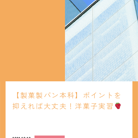
【製菓製パン本科】ポイントを
抑えれば大丈夫！洋菓子実習