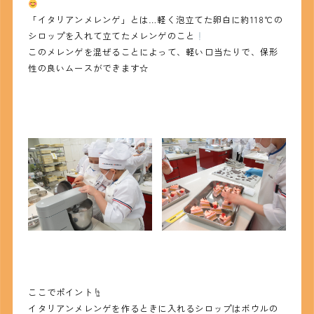
「イタリアンメレンゲ」とは…軽く泡立てた卵白に約118℃の
シロップを入れて立てたメレンゲのこと
このメレンゲを混ぜることによって、軽い口当たりで、保形
性の良いムースができます☆
ここでポイント☝
イタリアンメレンゲを作るときに入れるシロップはボウルの