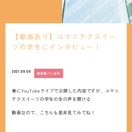
【動画あり】ユマニテクスイー
ツの学生にインタビュー！
2021.09.09
製菓製パン本科
春にYouTubeライブで公開した内容ですが、ユマニ
テクスイーツの学生の生の声を聴ける
動画なので、こちらも是非見てみてね！