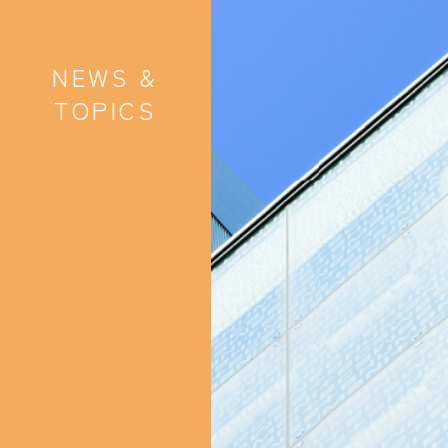
NEWS &
TOPICS