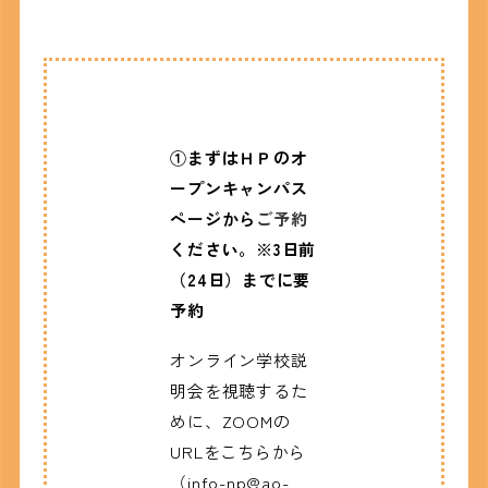
①まずはＨＰのオ
ープンキャンパス
ページから
ご予約
ください。※3日前
（24日）までに要
予約
オンライン学校説
明会を視聴するた
めに、ZOOMの
URLをこちらから
（info-np@ao-