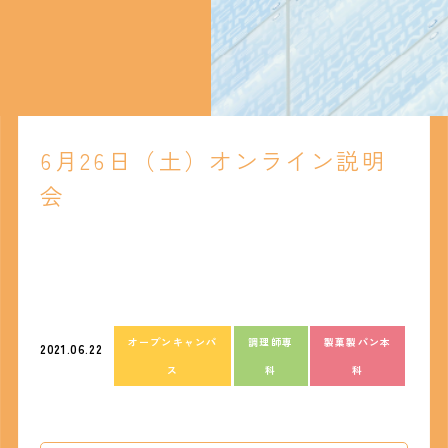
6月26日（土）オンライン説明
会
オープンキャンパ
調理師専
製菓製パン本
2021.06.22
ス
科
科