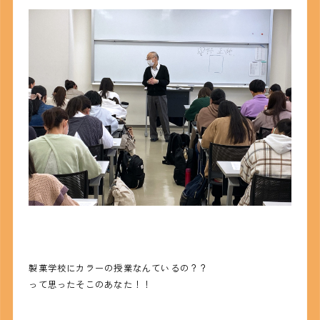
製菓学校にカラーの授業なんているの？？
って思ったそこのあなた！！