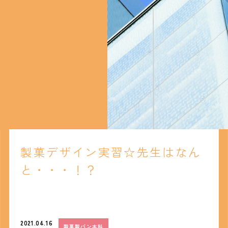
製菓デザイン実習☆先生はなん
と・・・！？
2021.04.16
製菓製パン本科