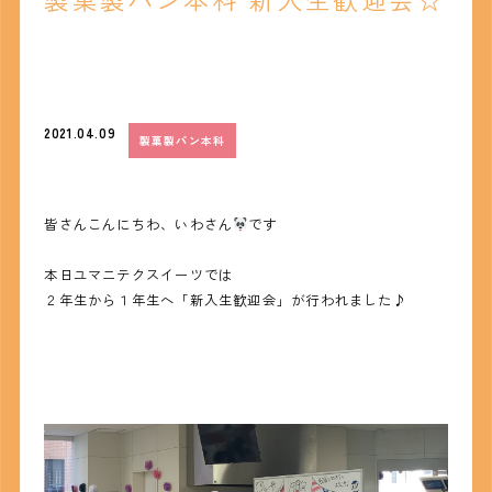
2021.04.09
製菓製パン本科
皆さんこんにちわ、いわさん
です
本日ユマニテクスイーツでは
２年生から１年生へ「新入生歓迎会」が行われました♪