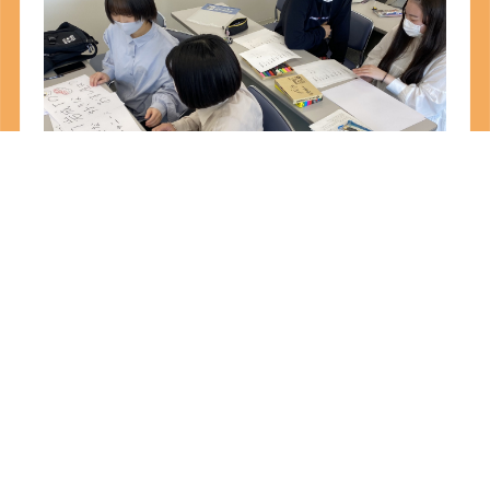
そんな皆のおかげで
とても良い会になったのではないでしょうか
きっとこれから学校生活を送っていく１年生にも
刺激的な１日になったと思います。
いよいよ来週から実習も始まっていきますね！