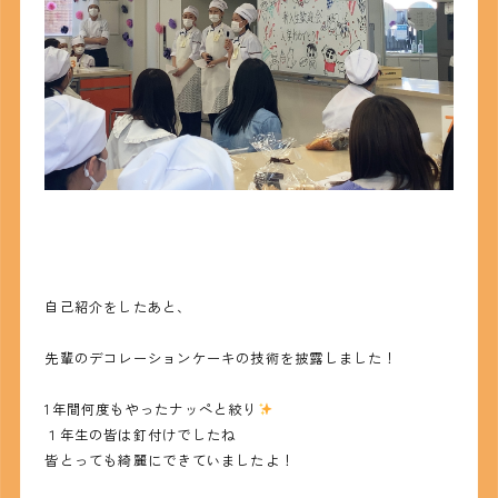
自己紹介をしたあと、
先輩のデコレーションケーキの技術を披露しました！
1年間何度もやったナッペと絞り
１年生の皆は釘付けでしたね
皆とっても綺麗にできていましたよ！