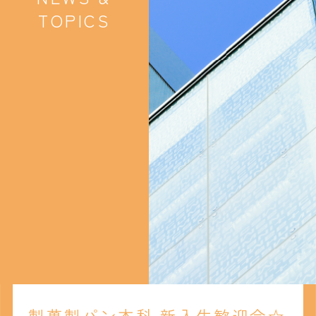
TOPICS
製菓製パン本科 新入生歓迎会☆