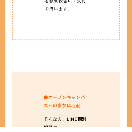
名駅東校舎
にて受付
を行います。
●オープンキャンパ
スへの参加は
心配…
そんな方、
LINE個別
相談
や