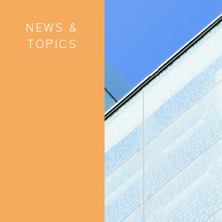
NEWS &
TOPICS