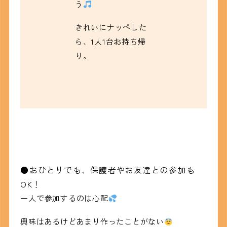
う
きれいにナッペした
ら、1人1台お持ち帰
り。
●おひとりでも、保護者やお友達との参加も
OK！
一人で参加するのは心配
興味はあるけどあまり作ったことがない