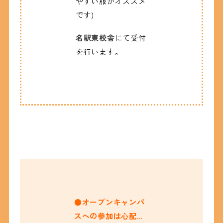
やすい服がオススメ
です)
名駅東校舎
にて受付
を行います。
●オープンキャンパ
スへの参加は
心配…