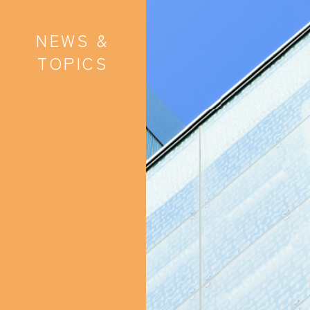
NEWS &
TOPICS