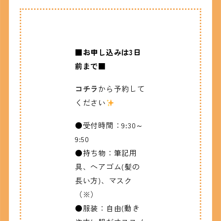
■お申し込みは3日
前まで■
コチラ
から予約して
ください
●受付時間：9:30～
9:50
●持ち物：筆記用
具、ヘアゴム(髪の
長い方)、マスク
（※）
●服装：自由(動き