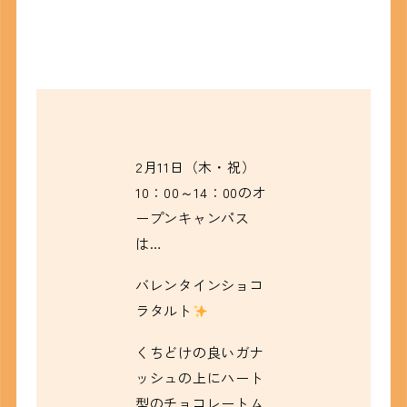
2月11日（木・祝）
10：00～14：00
のオ
ープンキャンパス
は…
バレンタインショコ
ラタルト
くちどけの良いガナ
ッシュの上にハート
型のチョコレートム