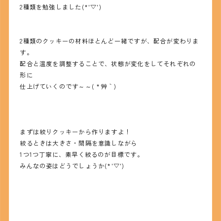
2種類を勉強しました(*'▽')
2種類のクッキーの材料ほとんど一緒ですが、配合が変わりま
す。
配合と温度を調整することで、状態が変化をしてそれぞれの
形に
仕上げていくのです～～( *´艸｀)
まずは絞りクッキーから作りますよ！
絞るときは大きさ・間隔を意識しながら
1つ1つ丁寧に、素早く絞るのが目標です。
みんなの姿はどうでしょうか(*'▽')