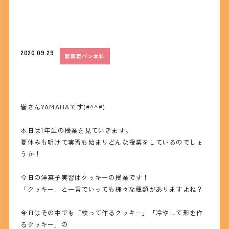
2020.09.29
製菓製パン本科
皆さんYAMAHAです(#^^#)
本日は1年生の授業を見ていきます。
夏休みも明けて実習も始まりどんな授業をしているのでしょ
うか！
今日の洋菓子実習はクッキーの授業です！
「クッキー」と一言でいっても様々な種類がありますよね？
今日はその中でも「絞って作るクッキー」「冷やして形を作
るクッキー」の