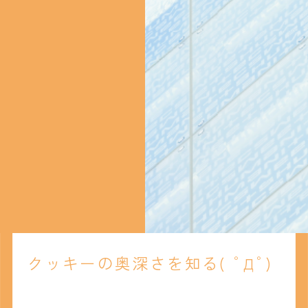
クッキーの奥深さを知る( ﾟДﾟ)