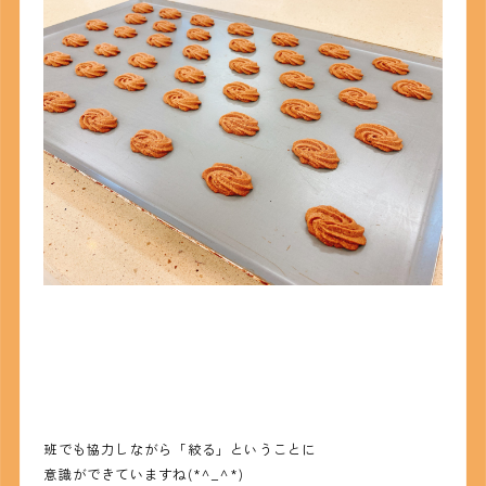
班でも協力しながら「絞る」ということに
意識ができていますね(*^_^*)